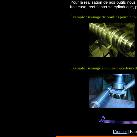
Pour la réalisation de nos outils nous
fraiseuse, rectificateuse cylindrique, 
Exemple : usinage de poulies pour le to
Exemple : usinage en cours d'écarteurs d
[
Accueil
][Fab